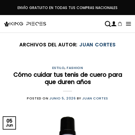
Saltar
ENVÍO GRATUITO EN TODAS TUS COMPRAS NACIONALES
al
contenido
ARCHIVOS DEL AUTOR:
JUAN CORTES
ESTILO
,
FASHION
Cómo cuidar tus tenis de cuero para
que duren años
POSTED ON
JUNIO 5, 2026
BY
JUAN CORTES
05
Jun