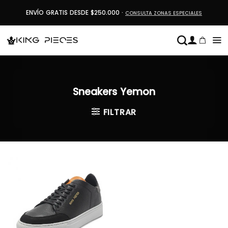
Saltar
ENVÍO GRATIS DESDE $250.000 ·
CONSULTA ZONAS ESPECIALES
al
contenido
Sneakers Yemon
FILTRAR