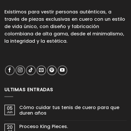
Existimos para vestir personas auténticas, a
través de piezas exclusivas en cuero con un estilo
de vida único, con diseño y fabricación
colombiana de alta gama, desde el minimalismo,
la integridad y la estética.
ULTIMAS ENTRADAS
Cómo cuidar tus tenis de cuero para que
05
Jun
duren años
No
hay
Proceso King Pieces.
20
comentarios
en