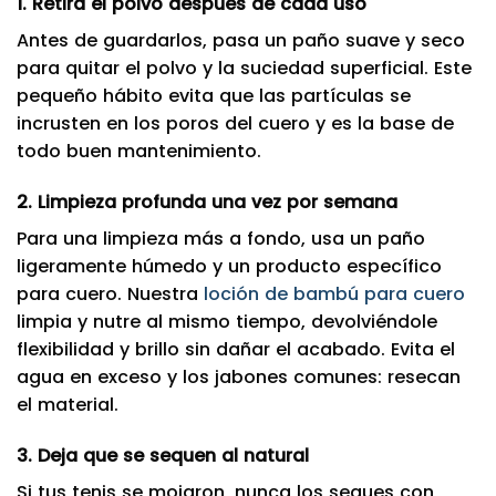
1. Retira el polvo después de cada uso
Antes de guardarlos, pasa un paño suave y seco
para quitar el polvo y la suciedad superficial. Este
pequeño hábito evita que las partículas se
incrusten en los poros del cuero y es la base de
todo buen mantenimiento.
2. Limpieza profunda una vez por semana
Para una limpieza más a fondo, usa un paño
ligeramente húmedo y un producto específico
para cuero. Nuestra
loción de bambú para cuero
limpia y nutre al mismo tiempo, devolviéndole
flexibilidad y brillo sin dañar el acabado. Evita el
agua en exceso y los jabones comunes: resecan
el material.
3. Deja que se sequen al natural
Si tus tenis se mojaron, nunca los seques con