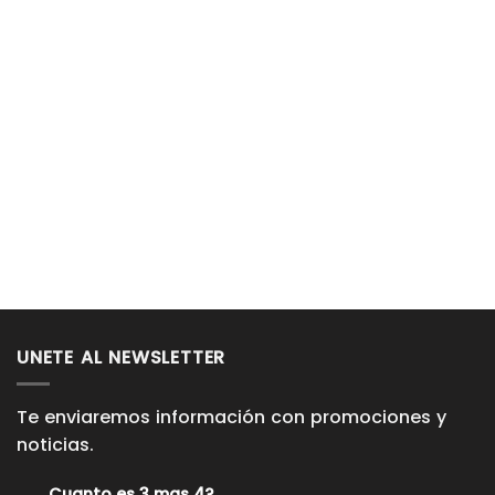
UNETE AL NEWSLETTER
Te enviaremos información con promociones y
noticias.
Cuanto es 3 mas 4?