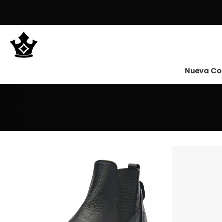
Saltar
al
contenido
Nueva Co