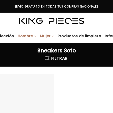
ENVÍO GRATUITO EN TODAS TUS COMPRAS NACIONALES
lección
Hombre
Mujer
Productos de limpieza
Inf
Sneakers Soto
FILTRAR