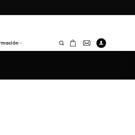
ormación