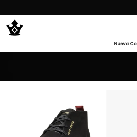
Saltar
al
contenido
Nueva Co