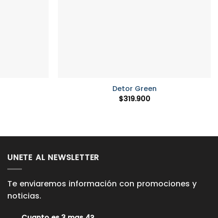
+
Detor Green
$
319.900
UNETE AL NEWSLETTER
Te enviaremos información con promociones y
noticias.
Cuanto es 3 mas 4?