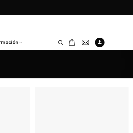
ormación