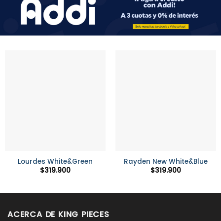
Lourdes White&Green
Rayden New White&Blue
$
319.900
$
319.900
ACERCA DE KING PIECES