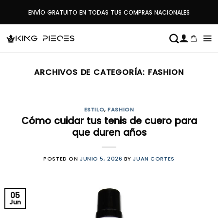
Saltar
ENVÍO GRATUITO EN TODAS TUS COMPRAS NACIONALES
al
contenido
ARCHIVOS DE CATEGORÍA:
FASHION
ESTILO
,
FASHION
Cómo cuidar tus tenis de cuero para
que duren años
POSTED ON
JUNIO 5, 2026
BY
JUAN CORTES
05
Jun