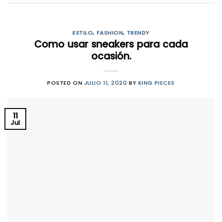
ESTILO
,
FASHION
,
TRENDY
Como usar sneakers para cada
ocasión.
POSTED ON
JULIO 11, 2020
BY
KING PIECES
11
Jul