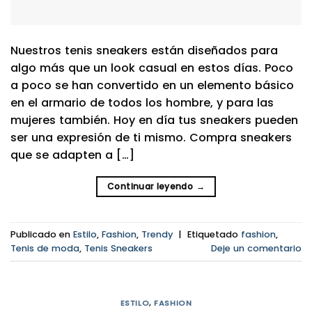
Nuestros tenis sneakers están diseñados para
algo más que un look casual en estos días. Poco
a poco se han convertido en un elemento básico
en el armario de todos los hombre, y para las
mujeres también. Hoy en día tus sneakers pueden
ser una expresión de ti mismo. Compra sneakers
que se adapten a […]
Continuar leyendo
→
Publicado en
Estilo
,
Fashion
,
Trendy
|
Etiquetado
fashion
,
Tenis de moda
,
Tenis Sneakers
Deje un comentario
ESTILO
,
FASHION