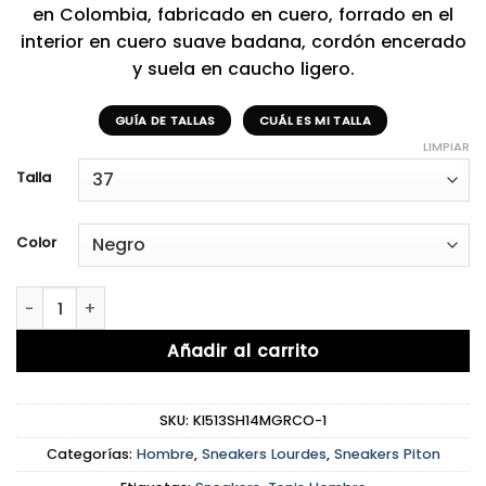
en Colombia, fabricado en cuero, forrado en el
interior en cuero suave badana, cordón encerado
y suela en caucho ligero.
GUÍA DE TALLAS
CUÁL ES MI TALLA
LIMPIAR
Talla
Color
Lourdes Totally Black cantidad
Añadir al carrito
SKU:
KI513SH14MGRCO-1
Categorías:
Hombre
,
Sneakers Lourdes
,
Sneakers Piton