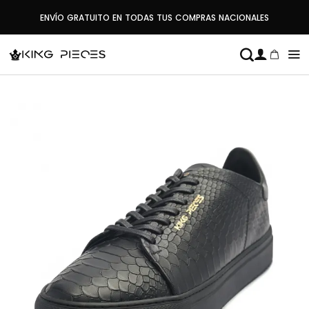
Saltar
ENVÍO GRATUITO EN TODAS TUS COMPRAS NACIONALES
al
contenido