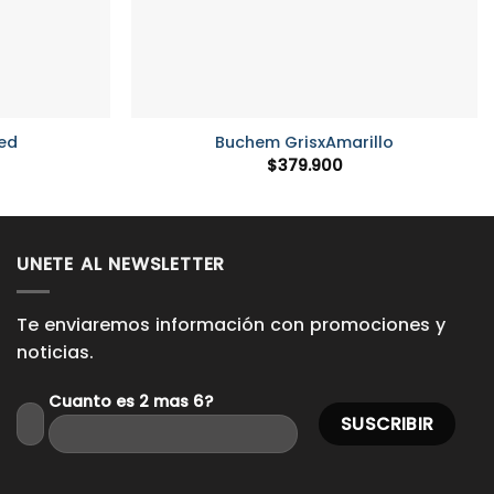
+
ed
Buchem GrisxAmarillo
$
379.900
UNETE AL NEWSLETTER
Te enviaremos información con promociones y
noticias.
Cuanto es 2 mas 6?