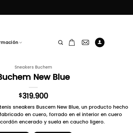
ormación
Sneakers Buchem
Buchem New Blue
319.900
$
 tenis sneakers Buscem New Blue, un producto hecho
bricado en cuero, forrado en el interior en cuero
cordón encerado y suela en caucho ligero.