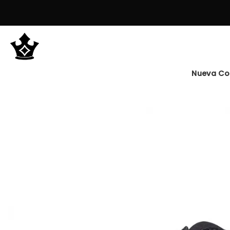
Saltar
al
contenido
Nueva Co