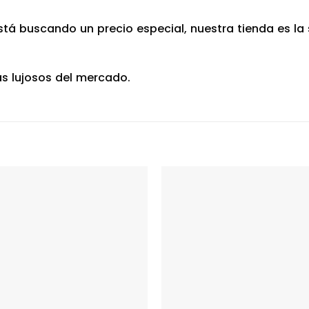
está buscando un precio especial, nuestra tienda es l
ás lujosos del mercado.