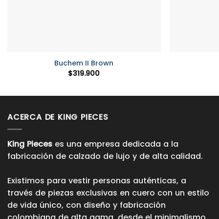
+
+
Buchem II Brown
$
319.900
ACERCA DE KING PIECES
King Pieces
es una empresa dedicada a la
fabricación de calzado de lujo y de alta calidad.
Existimos para vestir personas auténticas, a
través de piezas exclusivas en cuero con un estilo
de vida único, con diseño y fabricación
colombiana de alta gama, desde el minimalismo,