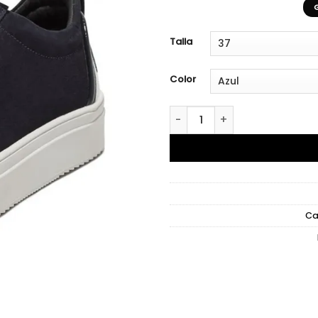
Talla
Color
Buchem New Blue cantidad
Ca