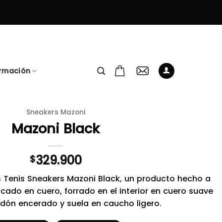
ormación
Sneakers Mazoni
Mazoni Black
329.900
$
s Tenis Sneakers Mazoni Black, un producto hecho a
ado en cuero, forrado en el interior en cuero suave
dón encerado y suela en caucho ligero.