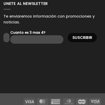
UNETE AL NEWSLETTER
Te enviaremos información con promociones y
noticias.
Cuanto es 3 mas 4?
Visa
MasterCard
American
Dinners
Maestro
Vis