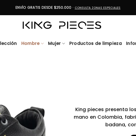
ENVÍO GRATIS DESDE $250.000 ·
CONSULTA ZONAS ESPECIALES
lección
Hombre
Mujer
Productos de limpieza
Inf
King pieces presenta lo
mano en Colombia, fabric
badana, cor