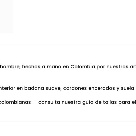
 hombre, hechos a mano en Colombia por nuestros arte
interior en badana suave, cordones encerados y suela 
colombianas — consulta nuestra guía de tallas para ele