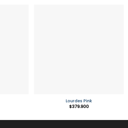
+
Lourdes Pink
$
379.900