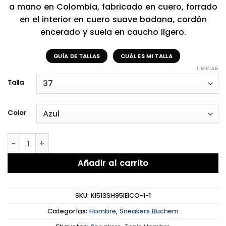
a mano en Colombia, fabricado en cuero, forrado
en el interior en cuero suave badana, cordón
encerado y suela en caucho ligero.
GUÍA DE TALLAS
CUÁL ES MI TALLA
LIMPIAR
Talla
Color
Buchem Blue Marine cantidad
Añadir al carrito
SKU:
KI513SH95IEICO-1-1
Categorías:
Hombre
,
Sneakers Buchem