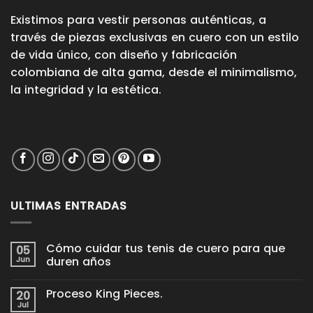
Existimos para vestir personas auténticas, a
través de piezas exclusivas en cuero con un estilo
de vida único, con diseño y fabricación
colombiana de alta gama, desde el minimalismo,
la integridad y la estética.
ULTIMAS ENTRADAS
Cómo cuidar tus tenis de cuero para que
05
Jun
duren años
No
hay
Proceso King Pieces.
20
comentarios
en
Jul
No
Cómo