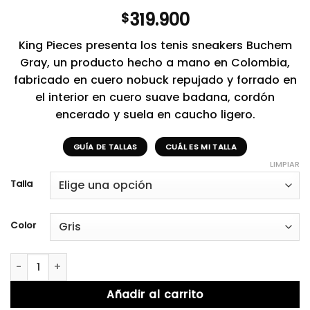
319.900
$
King Pieces presenta los tenis sneakers Buchem
Gray, un producto hecho a mano en Colombia,
fabricado en cuero nobuck repujado y forrado en
el interior en cuero suave badana, cordón
encerado y suela en caucho ligero.
GUÍA DE TALLAS
CUÁL ES MI TALLA
LIMPIAR
Talla
Color
Buchem Gray. cantidad
Añadir al carrito