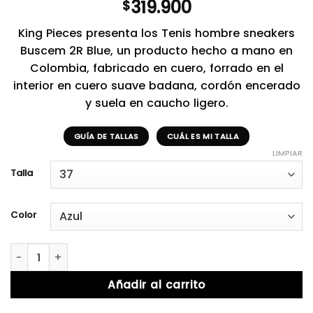
319.900
$
King Pieces presenta los Tenis hombre sneakers
Buscem 2R Blue, un producto hecho a mano en
Colombia, fabricado en cuero, forrado en el
interior en cuero suave badana, cordón encerado
y suela en caucho ligero.
GUÍA DE TALLAS
CUÁL ES MI TALLA
LIMPIAR
Talla
Color
Buchem 2R Blue cantidad
Añadir al carrito