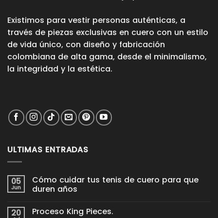
Existimos para vestir personas auténticas, a
través de piezas exclusivas en cuero con un estilo
de vida único, con diseño y fabricación
colombiana de alta gama, desde el minimalismo,
la integridad y la estética.
ULTIMAS ENTRADAS
Cómo cuidar tus tenis de cuero para que
05
Jun
duren años
No
hay
Proceso King Pieces.
20
comentarios
en