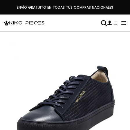
Saltar
ENVÍO GRATUITO EN TODAS TUS COMPRAS NACIONALES
al
contenido