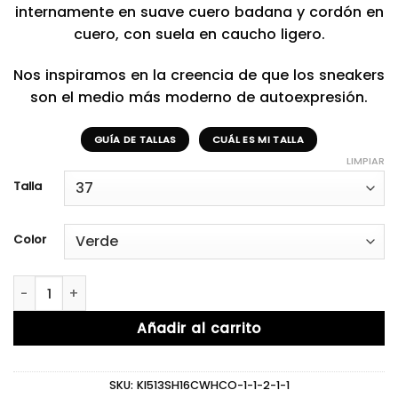
internamente en suave cuero badana y cordón en
cuero, con suela en caucho ligero.
Nos inspiramos en la creencia de que los sneakers
son el medio más moderno de autoexpresión.
GUÍA DE TALLAS
CUÁL ES MI TALLA
LIMPIAR
Talla
Color
Seiko Green II cantidad
Añadir al carrito
SKU:
KI513SH16CWHCO-1-1-2-1-1