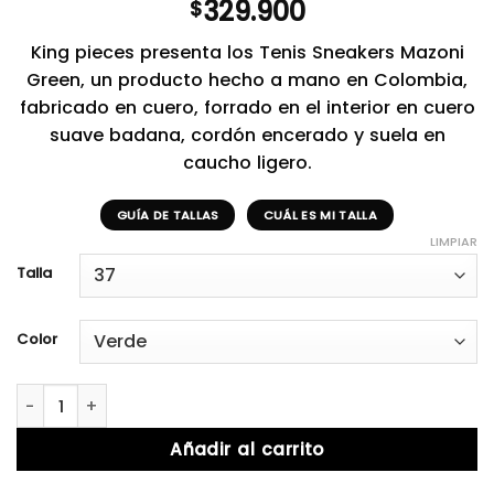
329.900
$
King pieces presenta los Tenis Sneakers Mazoni
Green, un producto hecho a mano en Colombia,
fabricado en cuero, forrado en el interior en cuero
suave badana, cordón encerado y suela en
caucho ligero.
GUÍA DE TALLAS
CUÁL ES MI TALLA
LIMPIAR
Talla
Color
Mazoni Green cantidad
Añadir al carrito