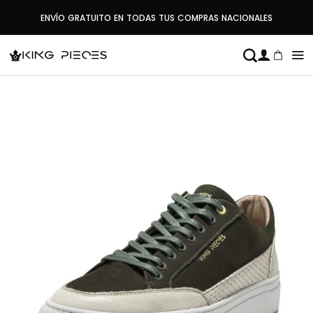
Saltar
ENVÍO GRATUITO EN TODAS TUS COMPRAS NACIONALES
al
contenido