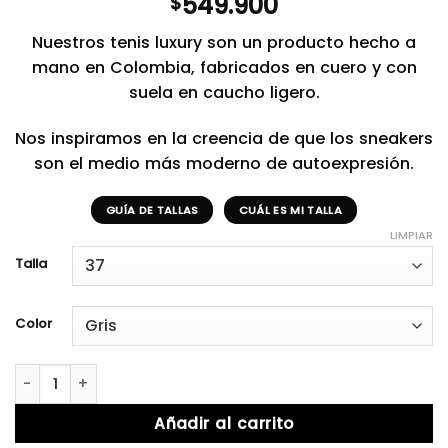
549.900
$
Nuestros tenis luxury son un producto hecho a
mano en Colombia, fabricados en cuero y con
suela en caucho ligero.
Nos inspiramos en la creencia de que los sneakers
son el medio más moderno de autoexpresión.
GUÍA DE TALLAS
CUÁL ES MI TALLA
LIMPIAR
Talla
Color
Porto Gray cantidad
Añadir al carrito