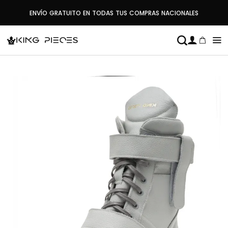
Saltar
ENVÍO GRATUITO EN TODAS TUS COMPRAS NACIONALES
al
contenido