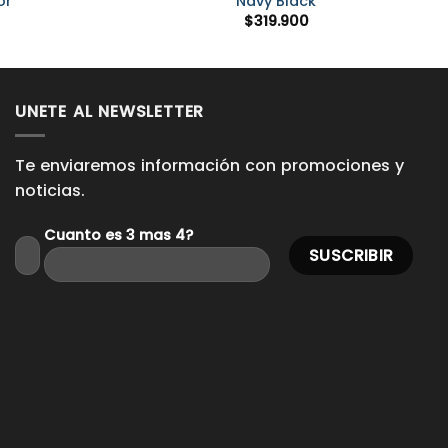
or
Navy Black
$
319.900
UNETE AL NEWSLETTER
Te enviaremos información con promociones y
noticias.
Cuanto es 3 mas 4?