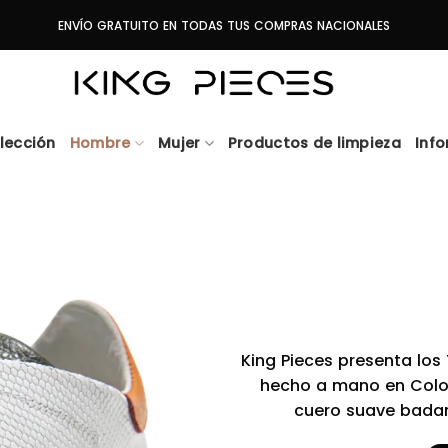
ENVÍO GRATUITO EN TODAS TUS COMPRAS NACIONALES
lección
Hombre
Mujer
Productos de limpieza
Inf
King Pieces presenta los
hecho a mano en Colomb
cuero suave badan