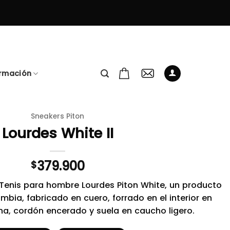
ormación
Sneakers Piton
Lourdes White II
379.900
$
 Tenis para hombre Lourdes Piton White, un producto
ia, fabricado en cuero, forrado en el interior en
a, cordón encerado y suela en caucho ligero.