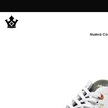
Saltar
al
contenido
Nueva Co