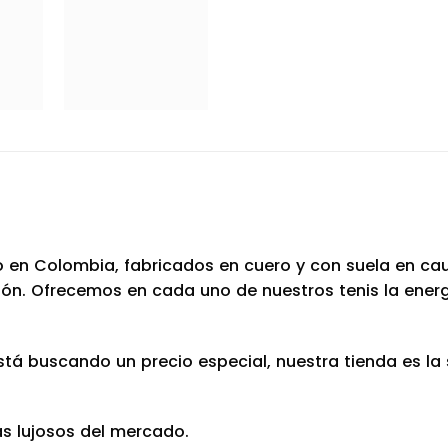
 en Colombia, fabricados en cuero y con suela en cauc
 Ofrecemos en cada uno de nuestros tenis la energía,
está buscando un precio especial, nuestra tienda es l
ás lujosos del mercado.