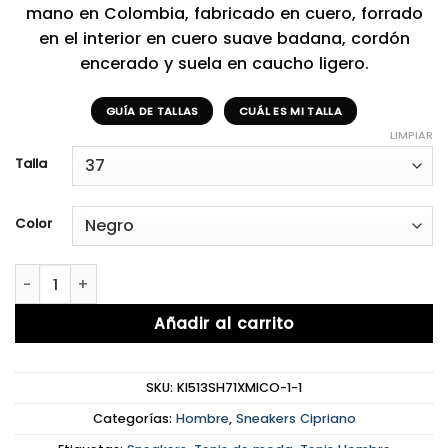
mano en Colombia, fabricado en cuero, forrado
en el interior en cuero suave badana, cordón
encerado y suela en caucho ligero.
GUÍA DE TALLAS
CUÁL ES MI TALLA
LIMPIAR
Talla
Color
Cipriano Black cantidad
Añadir al carrito
SKU:
KI513SH71XMICO-1-1
Categorías:
Hombre
,
Sneakers Cipriano