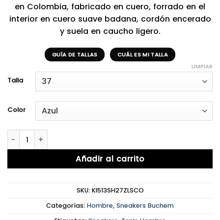
en Colombia, fabricado en cuero, forrado en el
interior en cuero suave badana, cordón encerado
y suela en caucho ligero.
GUÍA DE TALLAS
CUÁL ES MI TALLA
LIMPIAR
Talla
Color
Buchem Blue Classic cantidad
Añadir al carrito
SKU:
KI513SH27ZLSCO
Categorías:
Hombre
,
Sneakers Buchem