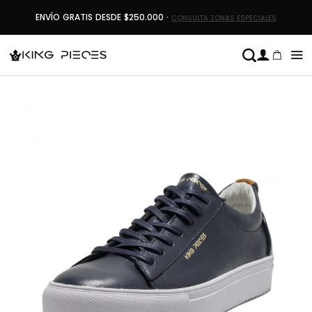
Saltar
ENVÍO GRATIS DESDE $250.000 ·
CONSULTA ZONAS ESPECIALES
al
contenido