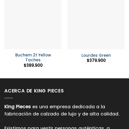
Buchem 2t Yellow
Lourdes Green
Taches
$
379.900
$
389.900
ACERCA DE KING PIECES
King Pieces
es una empresa dedicada a la
fabricación de calzado de lujo y de alta calidad.
Existimos para vestir personas auténticas, a